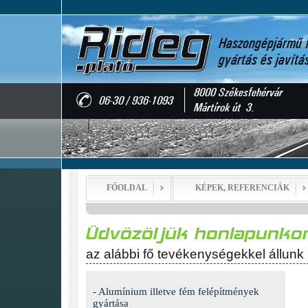
FŐOLDAL
KÉPEK, REFERENCIÁK
az alábbi fő tevékenységekkel állunk
- Alumínium illetve fém felépítmények
gyártása