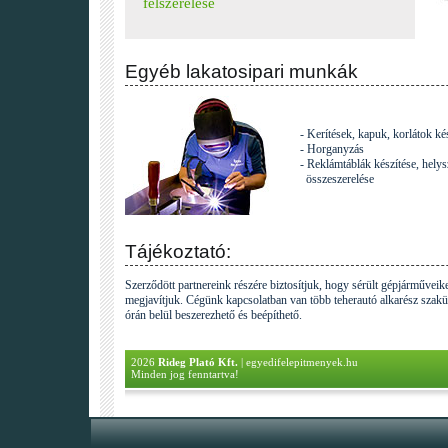
felszerelése
Egyéb lakatosipari munkák
- Kerítések, kapuk, korlátok ké
- Horganyzás
- Reklámtáblák készítése, hely
összeszerelése
Tájékoztató:
Szerződött partnereink részére biztosítjuk, hogy sérült gépjárműveiket
megjavítjuk. Cégünk kapcsolatban van több teherautó alkarész szaküzl
órán belül beszerezhető és beépíthető.
2026
Rideg Plató Kft.
|
egyedifelepitmenyek.hu
Minden jog fenntartva!